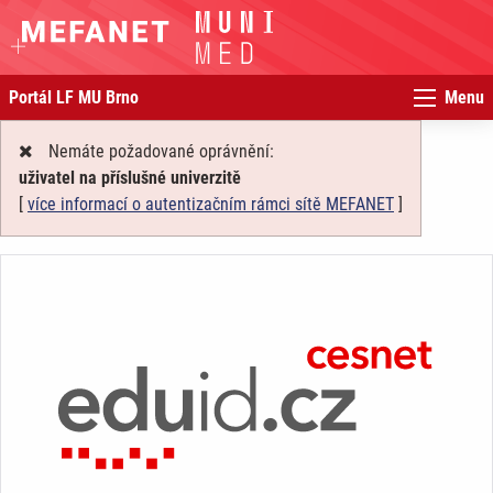
Portál LF MU Brno
Menu
Nemáte požadované oprávnění:
uživatel na příslušné univerzitě
[
více informací o autentizačním rámci sítě MEFANET
]