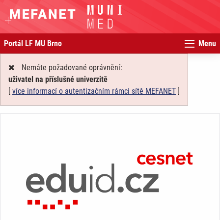
Portál LF MU Brno
Menu
Nemáte požadované oprávnění:
uživatel na příslušné univerzitě
[
více informací o autentizačním rámci sítě MEFANET
]