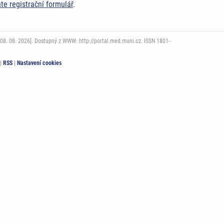
ňte registrační formulář
.
08. 08. 2026]. Dostupný z WWW: http://portal.med.muni.cz. ISSN 1801-
|
RSS
|
Nastavení cookies