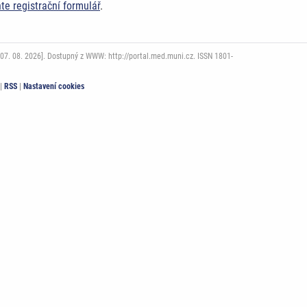
ňte registrační formulář
.
07. 08. 2026]. Dostupný z WWW: http://portal.med.muni.cz. ISSN 1801-
|
RSS
|
Nastavení cookies