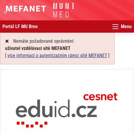
Portál LF MU Brno
Menu
Nemáte požadované oprávnění:
uživatel vzdělávací sítě MEFANET
[
více informací o autentizačním rámci sítě MEFANET
]