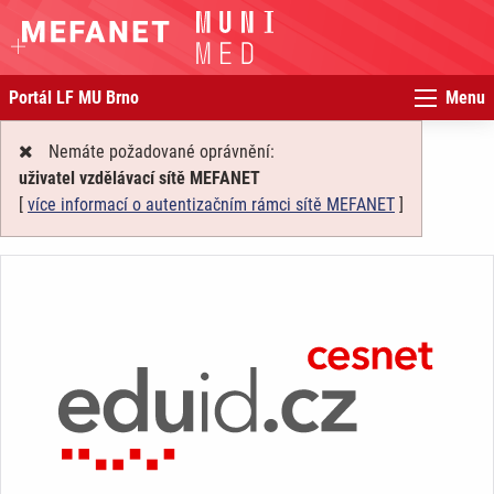
Portál LF MU Brno
Menu
Nemáte požadované oprávnění:
uživatel vzdělávací sítě MEFANET
[
více informací o autentizačním rámci sítě MEFANET
]