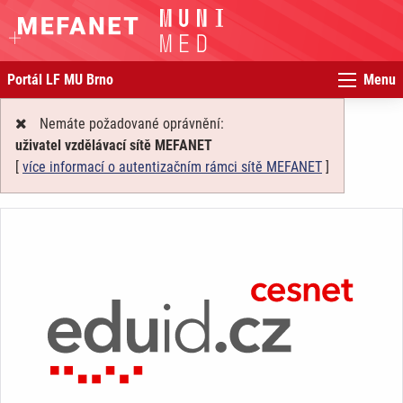
Portál LF MU Brno
Menu
Nemáte požadované oprávnění:
uživatel vzdělávací sítě MEFANET
[
více informací o autentizačním rámci sítě MEFANET
]