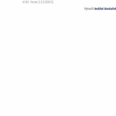
6103. Verze 2.2.0 [2021].
Vytvořil
Institut biostati