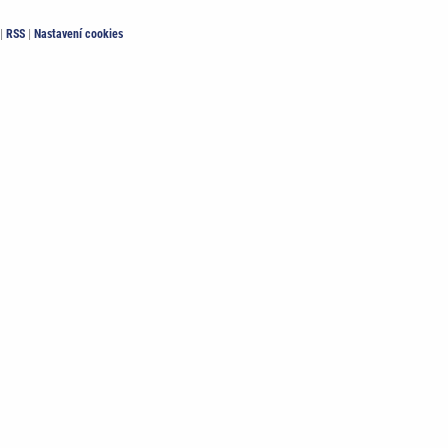
|
RSS
|
Nastavení cookies