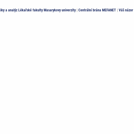
stiky a analýz Lékařské fakulty Masarykovy univerzity
|
Centrální brána MEFANET
|
Váš názor