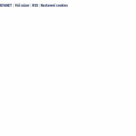
 MEFANET
|
Váš názor
|
RSS
|
Nastavení cookies