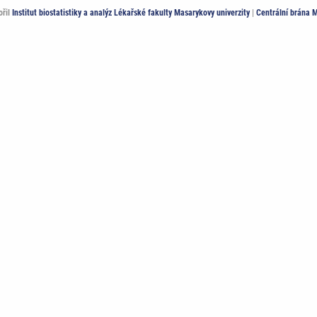
ořil
Institut biostatistiky a analýz Lékařské fakulty Masarykovy univerzity
|
Centrální brána