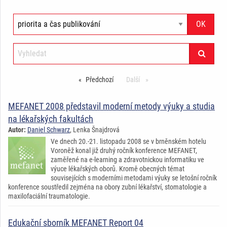
Předchozí
stránka
Další
stránka
MEFANET 2008 představil moderní metody výuky a studia
na lékařských fakultách
Autor:
Daniel Schwarz
, Lenka Šnajdrová
Ve dnech 20.-21. listopadu 2008 se v brněnském hotelu
Voroněž konal již druhý ročník konference MEFANET,
zaměřené na e-learning a zdravotnickou informatiku ve
výuce lékařských oborů. Kromě obecných témat
souvisejících s moderními metodami výuky se letošní ročník
konference soustředil zejména na obory zubní lékařství, stomatologie a
maxilofaciální traumatologie.
Edukační sborník MEFANET Report 04