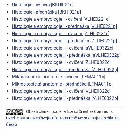
Histologie - cvičení [BKHI021c]
Histologie - přednáška [BKHI021p]
Histologie a embryologie I - cvičení [VLHE0221c]
Histologie a embryologie I - přednáška [VLHE0221p]
Histologie a embryologie I - cvičení [ZLHE0221c]
Histologie a embryologie I - přednáška [ZLHE0221p]
Histologie a embryologie II - cvičení [aVLHE0322c]
Histologie a embryologie II - přednáška [aVLHE0322p]
Histologie a embryologie II - cvičení [ZLHE0322c]
Histologie a embryologie II - přednáška [ZLHE0322p]
Mikroskopická anatomie - cvičení [LFMA011c]
Mikroskopická anatomie - přednáška [LFMA011p]
Histologie a embryologie II - cvičení [VLHE0322c]
Histologie a embryologie II - přednáška [VLHE0322p]
Obsah článku podléhá licenci Creative Commons
Uveďte autora-Neužívejte dílo komerčně-Nezasahujte do díla 3.0
Česko