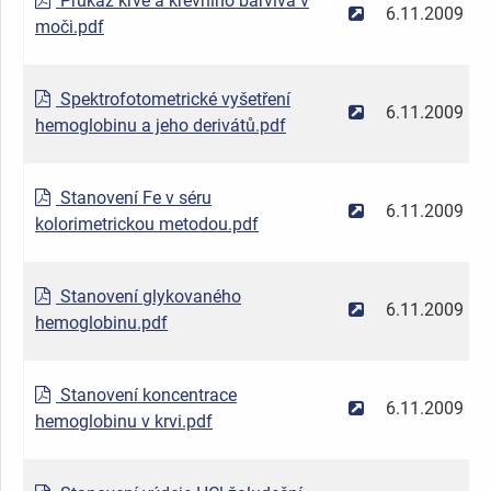
Průkaz krve a krevního barviva v
6.11.2009
moči.pdf
Spektrofotometrické vyšetření
6.11.2009
hemoglobinu a jeho derivátů.pdf
Stanovení Fe v séru
6.11.2009
kolorimetrickou metodou.pdf
Stanovení glykovaného
6.11.2009
hemoglobinu.pdf
Stanovení koncentrace
6.11.2009
hemoglobinu v krvi.pdf