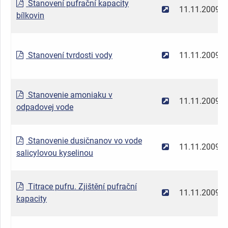
Stanovení pufrační kapacity
11.11.2009
bílkovin
Stanovení tvrdosti vody
11.11.2009
Stanovenie amoniaku v
11.11.2009
odpadovej vode
Stanovenie dusičnanov vo vode
11.11.2009
salicylovou kyselinou
Titrace pufru. Zjištění pufrační
11.11.2009
kapacity