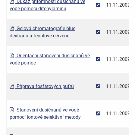
Důkaz přítomnosti dusičnanů ve
11.11.2009
vodě pomocí difenylaminu
Gelová chromatografie blue
11.11.2009
dextranu a fenolové červeně
Orientační stanovení dusičnanů ve
11.11.2009
vodě pomoc
Příprava fosfátových pufrů
11.11.2009
Stanovení dusičnanů ve vodě
11.11.2009
pomocí iontově selektivní metody