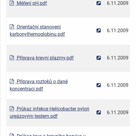
Měření pH.pdf
6.11.2009
Orientační stanovení
6.11.2009
karbonylhemoglobinu.pdf
Příprava krevní plazmy.pdf
6.11.2009
Příprava roztoků o dané
6.11.2009
koncentraci.pdf
Průkaz infekce Helicobacter pylori
6.11.2009
ureázovým testem.pdf