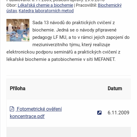
Obor:
Lékařská chemie a biochemie
| Pracoviště:
Biochemický
ústav
,
Katedra laboratorních metod
Sada 13 návodů do praktických cvičení z
biochemie. Jedná se o návody připravené
pedagogy LF MU, a to v rámci jejich zapojení do
meziuniverzitního týmu, který realizuje
elektronickou podporu seminářů a praktických cvičení z
lékařské biochemie a patobiochemie v síti MEFANET.
Příloha
Datum
Fotometrické ověření
6.11.2009
koncentrace.pdf