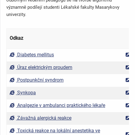
významně podílejí studenti Lékařské fakulty Masarykovy
univerzity.
Odkaz
Diabetes mellitus
Úraz elektrickým proudem
Postpunkční syndrom
Synkopa
Analgezie v ambulanci praktického lékaře
Závažná alergická reakce
Toxická reakce na lokální anestetika ve