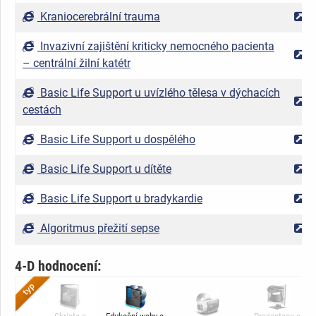
Kraniocerebrální trauma
Invazivní zajištění kriticky nemocného pacienta
– centrální žilní katétr
Basic Life Support u uvízlého tělesa v dýchacích
cestách
Basic Life Support u dospělého
Basic Life Support u dítěte
Basic Life Support u bradykardie
Algoritmus přežití sepse
4-D hodnocení: