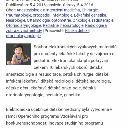
Publikováno: 5.4.2016, poslední úpravy: 5.4.2016
Obor:
Anesteziologie a intenzivní medicína
,
Chirurgie,
traumatologie, ortopedie
,
Infektologie
,
Lékařská genetika
,
Neurologie
,
Oftalmologie, optometrie
,
Onkologie, radioterapie
,
Otorinolaryngologie
,
Pediatrie, neonatologie
,
Radiologie a
zobrazovací metody
| Pracoviště:
Klinika dětské
otorinolaryngologie
Soubor elektronických výukových materiálů
pro studenty lékařské fakulty se zájmem o
pediatrii. Elektronická skripta pokrývají
celkem 10 lékařských oborů: dětská
anesteziologie a resuscitace, dětská chirurgie, dětské
infekční lékařství, dětská radiologie, dětská neurologie,
dětské oční lékařství, dětská onkologie, dětská
otorinolaryngologie, pediatrie, genetika.
Elektronická učebnice dětské medicíny byla vytvořena v
rámci Operačního programu Vzdělávání pro
konkureneschopnost: Inovace studijního programu