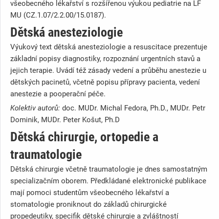
všeobecného lékařství s rozšířenou výukou pediatrie na LF
MU (CZ.1.07/2.2.00/15.0187).
Dětská anesteziologie
Výukový text dětská anesteziologie a resuscitace prezentuje
základní popisy diagnostiky, rozpoznání urgentních stavů a
jejich terapie. Uvádí též zásady vedení a průběhu anestezie u
dětských pacinetů, včetně popisu přípravy pacienta, vedení
anestezie a pooperační péče.
Kolektiv autorů:
doc. MUDr. Michal Fedora, Ph.D., MUDr. Petr
Dominik, MUDr. Peter Košut, Ph.D
Dětská chirurgie, ortopedie a
traumatologie
Dětská chirurgie včetně traumatologie je dnes samostatným
specializačním oborem. Předkládané elektronické publikace
mají pomoci studentům všeobecného lékařství a
stomatologie proniknout do základů chirurgické
propedeutiky, specifik dětské chirurgie a zvláštností