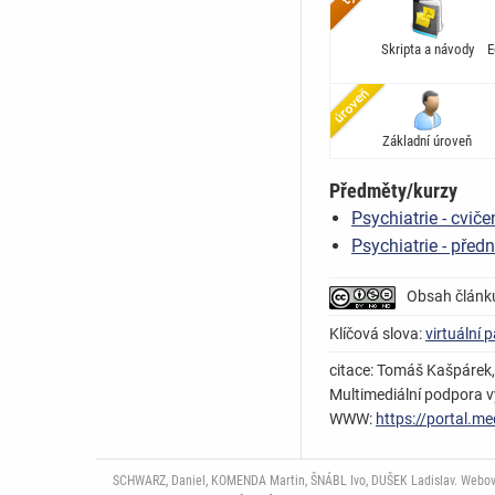
Skripta a návody
E
Základní úroveň
Předměty/kurzy
Psychiatrie - cvič
Psychiatrie - pře
Obsah článk
Klíčová slova:
virtuální 
citace: Tomáš Kašpárek, 
Multimediální podpora vý
WWW:
https://portal.me
SCHWARZ, Daniel, KOMENDA Martin, ŠNÁBL Ivo, DUŠEK Ladislav. Webový p