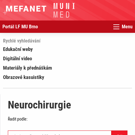
Portál LF MU Brno
Menu
Rychlé vyhledávání
Edukační weby
Digitální video
Materiály k přednáškám
Obrazové kasuistiky
Neurochirurgie
Řadit podle: