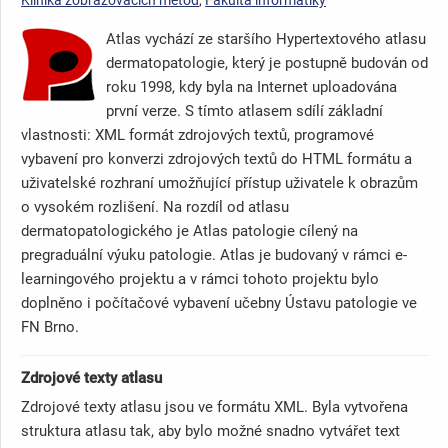
Atlas vychází ze staršího Hypertextového atlasu
dermatopatologie, který je postupně budován od
roku 1998, kdy byla na Internet uploadována
první verze. S tímto atlasem sdílí základní
vlastnosti: XML formát zdrojových textů, programové
vybavení pro konverzi zdrojových textů do HTML formátu a
uživatelské rozhraní umožňující přístup uživatele k obrazům
o vysokém rozlišení. Na rozdíl od atlasu
dermatopatologického je Atlas patologie cílený na
pregraduální výuku patologie. Atlas je budovaný v rámci e-
learningového projektu a v rámci tohoto projektu bylo
doplněno i počítačové vybavení učebny Ústavu patologie ve
FN Brno.
Zdrojové texty atlasu
Zdrojové texty atlasu jsou ve formátu XML. Byla vytvořena
struktura atlasu tak, aby bylo možné snadno vytvářet text