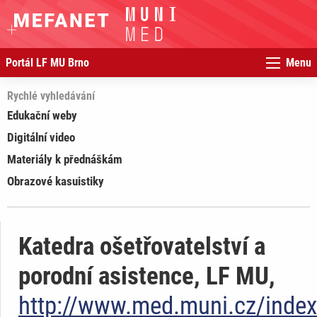
Portál LF MU Brno
Menu
Rychlé vyhledávání
Edukační weby
Digitální video
Materiály k přednáškám
Obrazové kasuistiky
Katedra ošetřovatelství a
porodní asistence, LF MU,
http://www.med.muni.cz/index