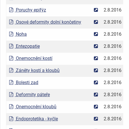
Poruchy epifýz
2.8.2016
Osové deformity dolní končetiny
2.8.2016
Noha
2.8.2016
Entezopatie
2.8.2016
Onemocnění kostí
2.8.2016
Záněty kostí a kloubů
2.8.2016
Bolesti zad
2.8.2016
Deformity páteře
2.8.2016
Onemocnění kloubů
2.8.2016
Endoprotetika - kyčle
2.8.2016