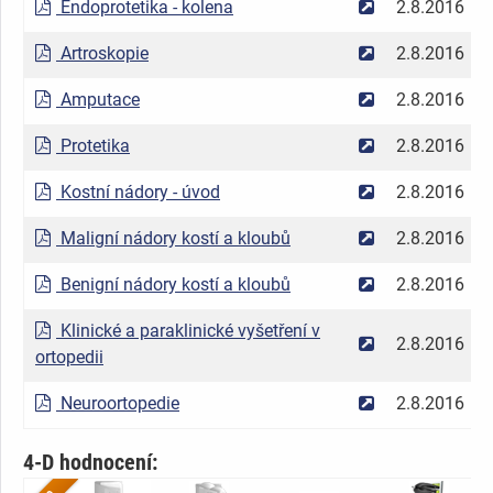
Endoprotetika - kolena
2.8.2016
Artroskopie
2.8.2016
Amputace
2.8.2016
Protetika
2.8.2016
Kostní nádory - úvod
2.8.2016
Maligní nádory kostí a kloubů
2.8.2016
Benigní nádory kostí a kloubů
2.8.2016
Klinické a paraklinické vyšetření v
2.8.2016
ortopedii
Neuroortopedie
2.8.2016
4-D hodnocení: